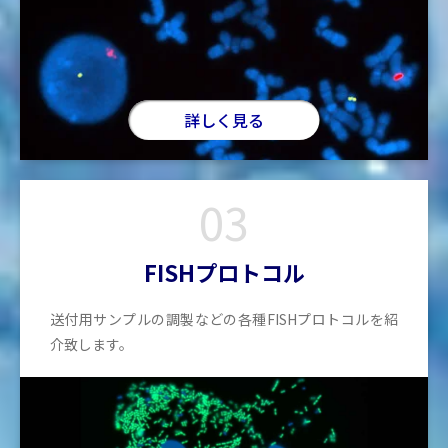
詳しく見る
03
FISHプロトコル
送付用サンプルの調製などの各種FISHプロトコルを紹
介致します。