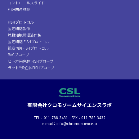
コントロールスライド
FISH関連試薬
FISHプロトコル
固定細胞製作
脾臓細胞懸濁液作製
固定細胞 FISHプロトコル
組織切片FISHプロトコル
BACプローブ
ヒトXY染色体 FISHプローブ
ラットY染色体FISHプローブ
有限会社クロモソームサイエンスラボ
TEL：011-788-3431 FAX：011-788-3432
e-mail：info@chromoscience.jp