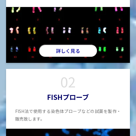
詳しく見る
02
FISHプローブ
FISH法で使用する染色体プローブなどの試薬を製作・
販売致します。