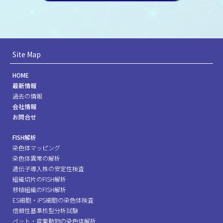
Site Map
HOME
最新情報
過去の情報
会社情報
お問合せ
FISH解析
染色体マッピング
染色体異常の解析
遺伝子導入株の安定性検査
組織切片のFISH解析
移植組織のFISH解析
ES細胞・iPS細胞の染色体検査
信頼性基準核型分析試験
ペット・産業動物の染色体解析