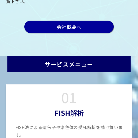
覧下さい。
会社概要へ
サービスメニュー
01
FISH解析
FISH法による遺伝子や染色体の受託解析を請け負いま
す。