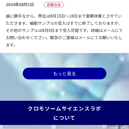
2024年08月1日
お知らせ
誠に勝手ながら、弊社は8月10日～18日まで夏期休業とさせてい
ただきます。細胞サンプルの受入はすでに終了しておりますが、
その他のサンプルは8月9日まで受入可能です。詳細はメールにて
お問い合わせください。緊急のご連絡はメールにてお願いいたし
ます。
もっと見る
クロモソームサイエンスラボ
について