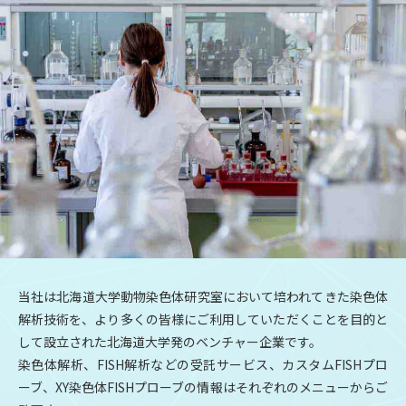
当社は北海道大学動物染色体研究室において培われてきた染色体
解析技術を、より多くの皆様にご利用していただくことを目的と
して設立された北海道大学発のベンチャー企業です。
染色体解析、FISH解析などの受託サービス、カスタムFISHプロ
ーブ、XY染色体FISHプローブの情報はそれぞれのメニューからご