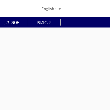
English site
会社概要
お問合せ