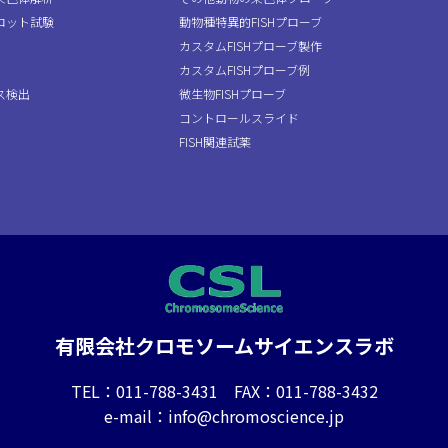
ロット試験
動物種特異的FISHプローブ
カスタムFISHプローブ製作
カスタムFISHプローブ例
ス検出
微生物FISHプローブ
コントロールスライド
FISH関連試薬
有限会社クロモソームサイエンスラボ
TEL：011-788-3431 FAX：011-788-3432
e-mail：info@chromoscience.jp