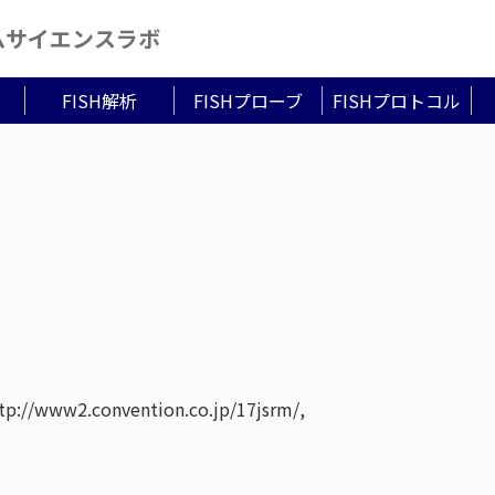
ムサイエンスラボ
FISH解析
FISHプローブ
FISHプロトコル
ww2.convention.co.jp/17jsrm/,