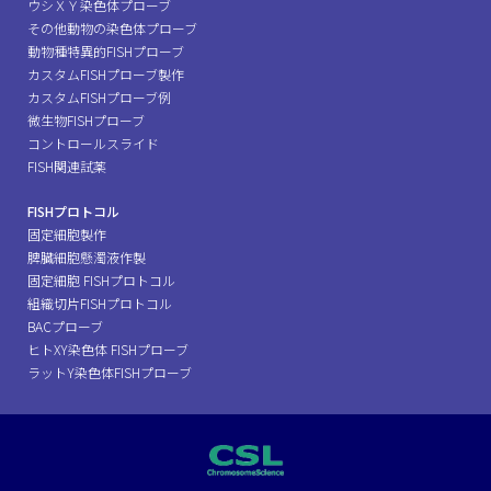
ウシＸＹ染色体プローブ
その他動物の染色体プローブ
動物種特異的FISHプローブ
カスタムFISHプローブ製作
カスタムFISHプローブ例
微生物FISHプローブ
コントロールスライド
FISH関連試薬
FISHプロトコル
固定細胞製作
脾臓細胞懸濁液作製
固定細胞 FISHプロトコル
組織切片FISHプロトコル
BACプローブ
ヒトXY染色体 FISHプローブ
ラットY染色体FISHプローブ