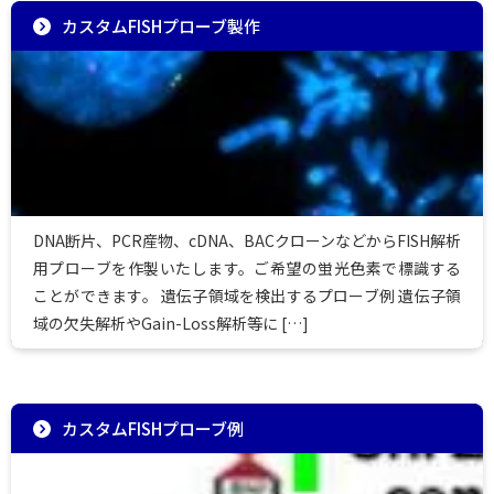
カスタムFISHプローブ製作
DNA断片、PCR産物、cDNA、BACクローンなどからFISH解析
用プローブを作製いたします。ご希望の蛍光色素で標識する
ことができます。 遺伝子領域を検出するプローブ例 遺伝子領
域の欠失解析やGain-Loss解析等に […]
カスタムFISHプローブ例