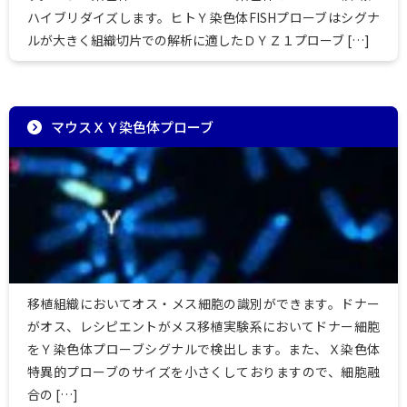
ハイブリダイズします。ヒトＹ染色体FISHプローブはシグナ
ルが大きく組織切片での解析に適したＤＹＺ１プローブ […]
マウスＸＹ染色体プローブ
移植組織においてオス・メス細胞の識別ができます。ドナー
がオス、レシピエントがメス移植実験系においてドナー細胞
をＹ染色体プローブシグナルで検出します。また、Ｘ染色体
特異的プローブのサイズを小さくしておりますので、細胞融
合の […]