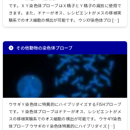
です。ＸＹ染色体プローブはＸ精子とＹ精子の識別に使用で
きます。また、ドナーがオス、レシピエントがメスの移植実
験系でのオス細胞の検出が可能です。 ウシXY染色体プロ […]
その他動物の染色体プローブ
ウサギＹ染色体に特異的にハイブリダイズするFISHプローブ
です。Ｙ染色体プローブはドナーがオス、レシピエントがメ
スの移植実験系でのオス細胞の検出が可能です。 ウサギY染色
体プローブ ウサギのＹ染色体特異的にハイブリダイズ […]