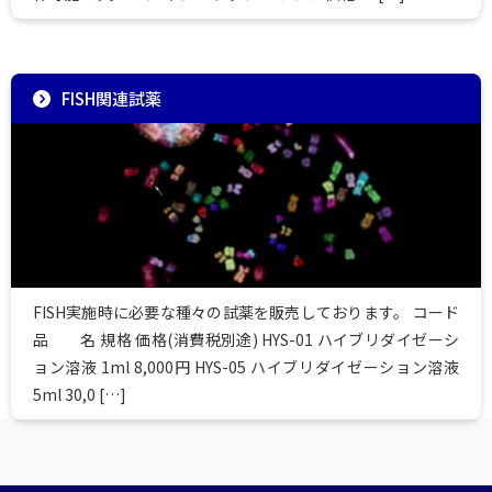
FISH関連試薬
FISH実施時に必要な種々の試薬を販売しております。 コード
品 名 規格 価格(消費税別途) HYS-01 ハイブリダイゼーシ
ョン溶液 1ml 8,000円 HYS-05 ハイブリダイゼーション溶液
5ml 30,0 […]