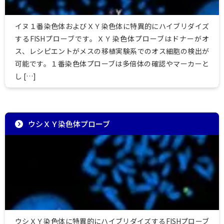
イヌ１番染色体およびＸＹ染色体に特異的にハイブリダイズ
するFISHプローブです。ＸＹ染色体プローブはドナーがオ
ス、レシピエントがメスの移植実験系でのオス細胞の検出が
可能です。１番染色体プローブは多倍体の確認やマーカーと
し […]
ウシＸＹ染色体プローブ
ウシＸＹ染色体に特異的にハイブリダイズするFISHプローブ