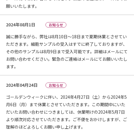
願いいたします。
2024年08月1日
お知らせ
誠に勝手ながら、弊社は8月10日～18日まで夏期休業とさせてい
ただきます。細胞サンプルの受入はすでに終了しておりますが、
その他のサンプルは8月9日まで受入可能です。詳細はメールにて
お問い合わせください。緊急のご連絡はメールにてお願いいたし
ます。
2024年04月24日
お知らせ
ゴールデンウィークに伴い、2024年4月27日（土）から2024年5
月6日（月）まで休業とさせていただきます。この期間中にいた
だいたお問い合わせにつきましては、休業明けの2024年5月7日
より順次対応させていただきます。ご不便をおかけしますが、ご
理解のほどよろしくお願い申し上げます。