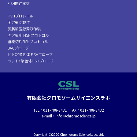
FISH関連試薬
FISHプロトコル
固定細胞製作
脾臓細胞懸濁液作製
固定細胞 FISHプロトコル
組織切片FISHプロトコル
BACプローブ
ヒトXY染色体 FISHプローブ
ラットY染色体FISHプローブ
有限会社クロモソームサイエンスラボ
TEL：011-788-3431 FAX：011-788-3432
e-mail：info@chromoscience.jp
Copyright(C)2020 Chromosome Science Labo. Ltd.